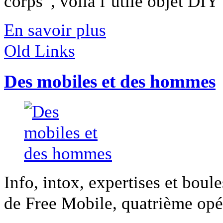
corps”, voilà l’utile objet DIY [
En savoir plus
Old Links
Des mobiles et des hommes
Info, intox, expertises et boule
de Free Mobile, quatrième opér