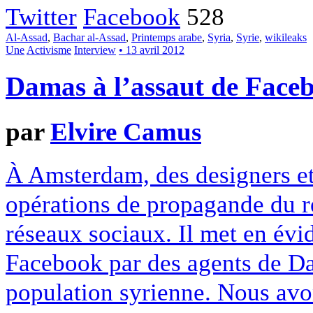
Twitter
Facebook
528
Al-Assad
,
Bachar al-Assad
,
Printemps arabe
,
Syria
,
Syrie
,
wikileaks
Une
Activisme
Interview
• 13 avril 2012
Damas à l’assaut de Face
par
Elvire Camus
À Amsterdam, des designers et 
opérations de propagande du r
réseaux sociaux. Il met en évid
Facebook par des agents de D
population syrienne. Nous avon