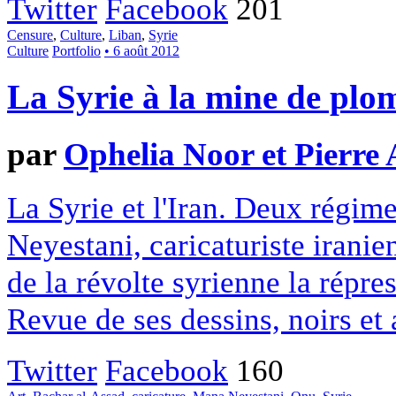
Twitter
Facebook
201
Censure
,
Culture
,
Liban
,
Syrie
Culture
Portfolio
• 6 août 2012
La Syrie à la mine de plo
par
Ophelia Noor et Pierre 
La Syrie et l'Iran. Deux régime
Neyestani, caricaturiste iranie
de la révolte syrienne la répr
Revue de ses dessins, noirs et
Twitter
Facebook
160