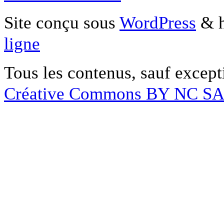
Site conçu sous
WordPress
& h
ligne
Tous les contenus, sauf except
Créative Commons BY NC S