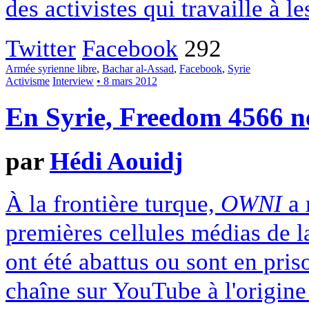
des activistes qui travaille à l
Twitter
Facebook
292
Armée syrienne libre
,
Bachar al-Assad
,
Facebook
,
Syrie
Activisme
Interview
• 8 mars 2012
En Syrie, Freedom 4566 n
par
Hédi Aouidj
À la frontière turque,
OWNI
a 
premières cellules médias de l
ont été abattus ou sont en pris
chaîne sur YouTube à l'origine