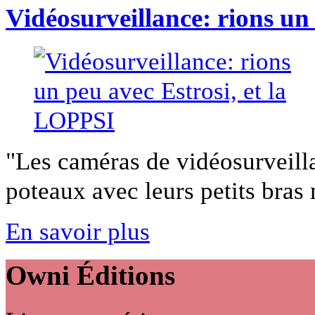
Vidéosurveillance: rions un
"Les caméras de vidéosurveill
poteaux avec leurs petits bras m
En savoir plus
Owni
Éditions