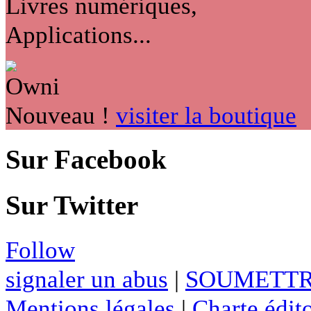
Livres numériques,
Applications...
Nouveau !
visiter la boutique
Sur Facebook
Sur Twitter
Follow
signaler un abus
|
SOUMETTR
Mentions légales
|
Charte édito