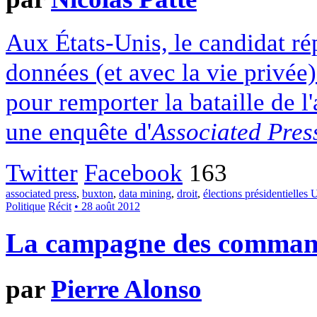
Aux États-Unis, le candidat ré
données (et avec la vie privée)
pour remporter la bataille de 
une enquête d'
Associated Pres
Twitter
Facebook
163
associated press
,
buxton
,
data mining
,
droit
,
élections présidentielles 
Politique
Récit
• 28 août 2012
La campagne des comman
par
Pierre Alonso