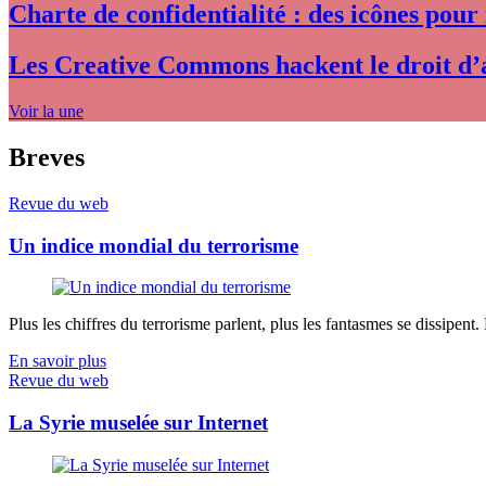
Charte de confidentialité : des icônes pour
Les Creative Commons hackent le droit d’
Voir la une
Breves
Revue du web
Un indice mondial du terrorisme
Plus les chiffres du terrorisme parlent, plus les fantasmes se dissipent.
En savoir plus
Revue du web
La Syrie muselée sur Internet