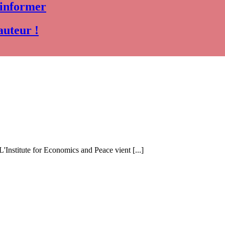
 informer
auteur !
 L'Institute for Economics and Peace vient [...]