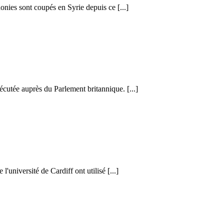
honies sont coupés en Syrie depuis ce [...]
cutée auprès du Parlement britannique. [...]
l'université de Cardiff ont utilisé [...]