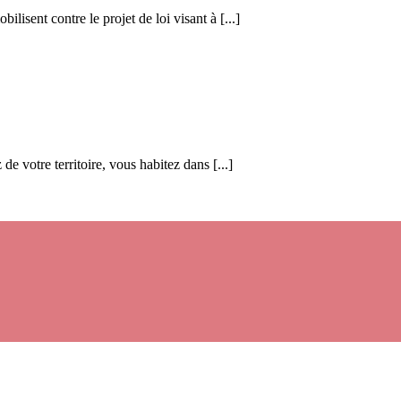
isent contre le projet de loi visant à [...]
e votre territoire, vous habitez dans [...]