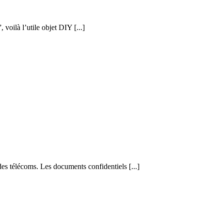
voilà l’utile objet DIY [...]
s télécoms. Les documents confidentiels [...]