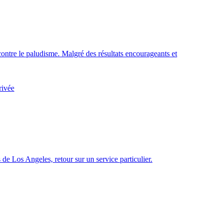
contre le paludisme. Malgré des résultats encourageants et
rivée
e Los Angeles, retour sur un service particulier.