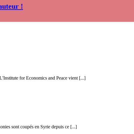
auteur !
 L'Institute for Economics and Peace vient [...]
honies sont coupés en Syrie depuis ce [...]