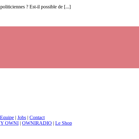
oliticiennes ? Est-il possible de [...]
Equipe
|
Jobs
|
Contact
BY OWNI
|
OWNIRADIO
|
Le Shop