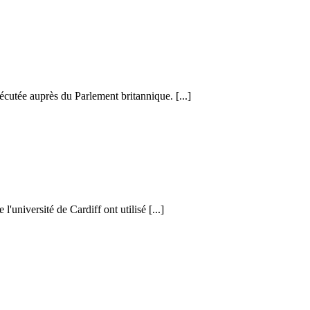
cutée auprès du Parlement britannique. [...]
l'université de Cardiff ont utilisé [...]