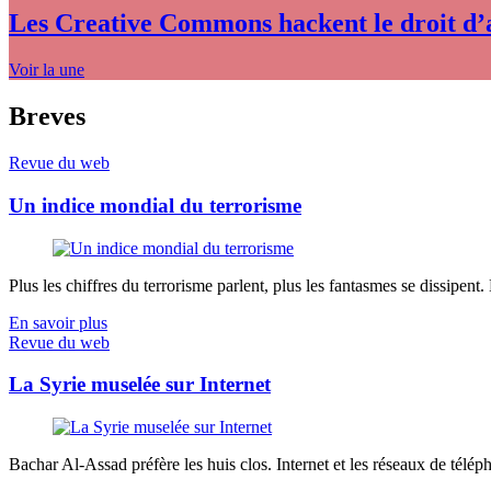
Les Creative Commons hackent le droit d’
Voir la une
Breves
Revue du web
Un indice mondial du terrorisme
Plus les chiffres du terrorisme parlent, plus les fantasmes se dissipent.
En savoir plus
Revue du web
La Syrie muselée sur Internet
Bachar Al-Assad préfère les huis clos. Internet et les réseaux de télép