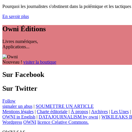
Pourquoi les journalistes s'obstinent dans la polémique et les tactiques p
En savoir plus
Owni
Éditions
Livres numériques,
Applications...
Nouveau !
visiter la boutique
Sur Facebook
Sur Twitter
Follow
signaler un abus
|
SOUMETTRE UN ARTICLE
Mentions légales
|
Charte éditoriale
|
À propos
|
Archives
|
Les Unes
|
OWNI in English
|
DATAJOURNALISM by owni
|
WIKILEAKS 
Wordpress
OWNI
licence Créative Commons.