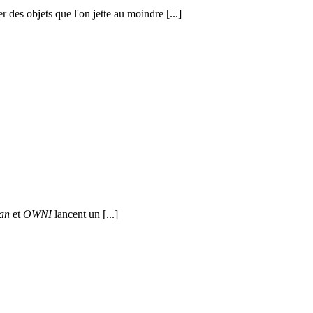
des objets que l'on jette au moindre [...]
an
et
OWNI
lancent un [...]