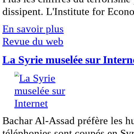
dissipent. L'Institute for Econ
En savoir plus
Revue du web
La Syrie muselée sur Intern
Bachar Al-Assad préfère les hui
téléphonies sont coupés en Syri