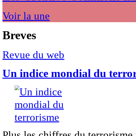
Voir la une
Breves
Revue du web
Un indice mondial du terro
Plus les chiffres du terrorisme