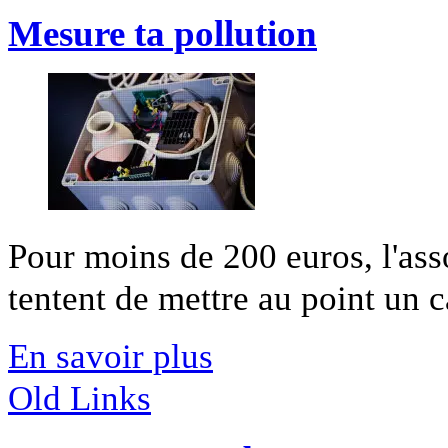
Mesure ta pollution
Pour moins de 200 euros, l'ass
tentent de mettre au point un c
En savoir plus
Old Links