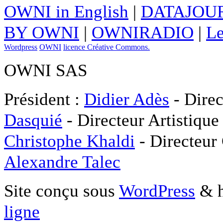
OWNI in English
|
DATAJOUR
BY OWNI
|
OWNIRADIO
|
Le
Wordpress
OWNI
licence Créative Commons.
OWNI SAS
Président :
Didier Adès
- Direc
Dasquié
- Directeur Artistique
Christophe Khaldi
- Directeur
Alexandre Talec
Site conçu sous
WordPress
& h
ligne