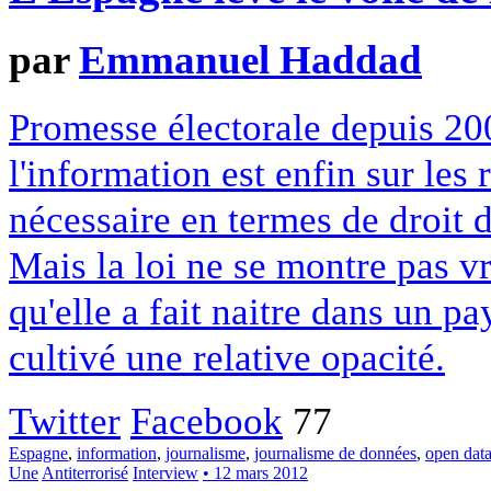
par
Emmanuel Haddad
Promesse électorale depuis 200
l'information est enfin sur les
nécessaire en termes de droit 
Mais la loi ne se montre pas v
qu'elle a fait naitre dans un pa
cultivé une relative opacité.
Twitter
Facebook
77
Espagne
,
information
,
journalisme
,
journalisme de données
,
open dat
Une
Antiterrorisé
Interview
• 12 mars 2012