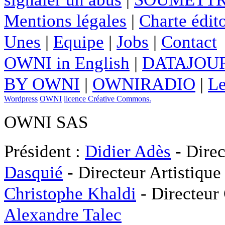
Mentions légales
|
Charte édito
Unes
|
Equipe
|
Jobs
|
Contact
OWNI in English
|
DATAJOUR
BY OWNI
|
OWNIRADIO
|
Le
Wordpress
OWNI
licence Créative Commons.
OWNI SAS
Président :
Didier Adès
- Direc
Dasquié
- Directeur Artistique
Christophe Khaldi
- Directeur
Alexandre Talec