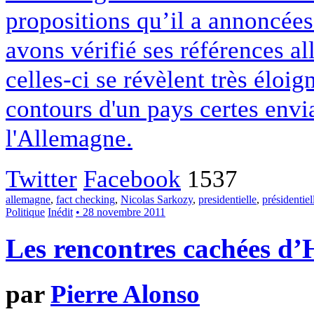
propositions qu’il a annoncées
avons vérifié ses références a
celles-ci se révèlent très éloign
contours d'un pays certes envi
l'Allemagne.
Twitter
Facebook
1537
allemagne
,
fact checking
,
Nicolas Sarkozy
,
presidentielle
,
présidentie
Politique
Inédit
• 28 novembre 2011
Les rencontres cachées d
par
Pierre Alonso