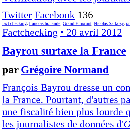
Twitter
Facebook
136
fact checking
,
françois hollande
,
Grand Emprunt
,
Nicolas Sarkozy
,
pr
Factchecking
• 20 avril 2012
Bayrou surtaxe la France
par
Grégoire Normand
François Bayrou dresse un const
la France. Pourtant, d'autres 
une fiscalité bien plus lourde
les journalistes de données d'