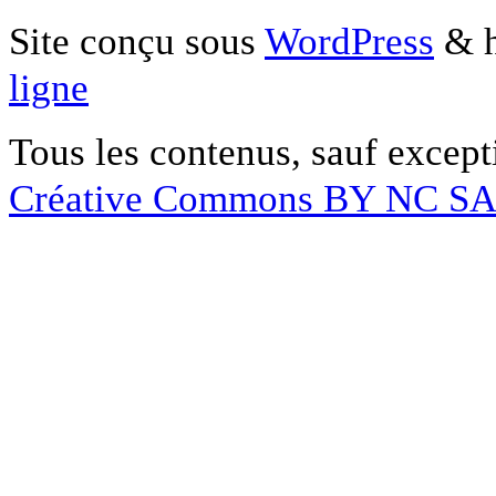
Site conçu sous
WordPress
& h
ligne
Tous les contenus, sauf except
Créative Commons BY NC S