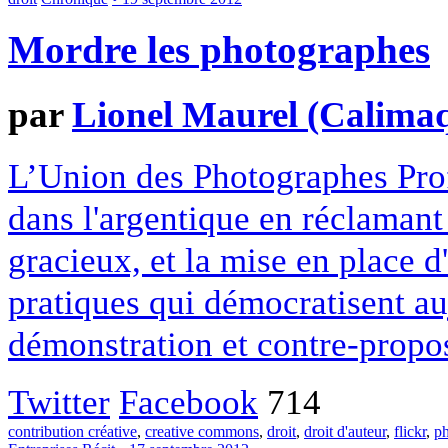
Mordre les photographes
par
Lionel Maurel (Calima
L’Union des Photographes Pro
dans l'argentique en réclamant 
gracieux, et la mise en place d
pratiques qui démocratisent au
démonstration et contre-propos
Twitter
Facebook
714
contribution créative
,
creative commons
,
droit
,
droit d'auteur
,
flickr
,
p