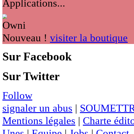
Applications...
Nouveau !
visiter la boutique
Sur Facebook
Sur Twitter
Follow
signaler un abus
|
SOUMETTR
Mentions légales
|
Charte édito
Unes
|
Equipe
|
Jobs
|
Contact