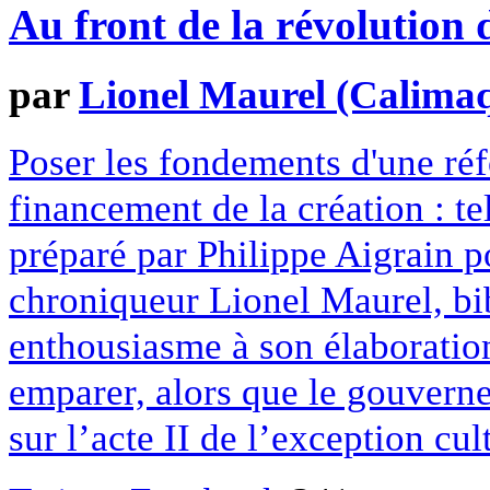
Au front de la révolution 
par
Lionel Maurel (Calima
Poser les fondements d'une réf
financement de la création : t
préparé par Philippe Aigrain 
chroniqueur Lionel Maurel, bi
enthousiasme à son élaboration 
emparer, alors que le gouvern
sur l’acte II de l’exception cul