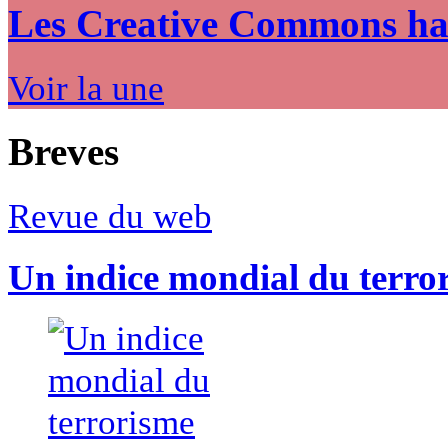
Les Creative Commons hack
Voir la une
Breves
Revue du web
Un indice mondial du terro