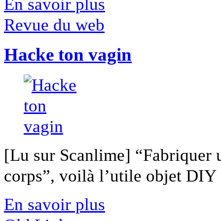
En savoir plus
Revue du web
Hacke ton vagin
[Lu sur Scanlime] “Fabriquer 
corps”, voilà l’utile objet DIY [
En savoir plus