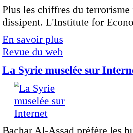
Plus les chiffres du terrorisme
dissipent. L'Institute for Econ
En savoir plus
Revue du web
La Syrie muselée sur Intern
Bachar Al-Assad préfère les hui