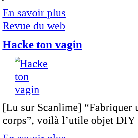
En savoir plus
Revue du web
Hacke ton vagin
[Lu sur Scanlime] “Fabriquer 
corps”, voilà l’utile objet DIY [
En savoir plus