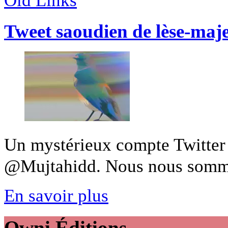
Old Links
Tweet saoudien de lèse-maje
Un mystérieux compte Twitter m
@Mujtahidd. Nous nous sommes
En savoir plus