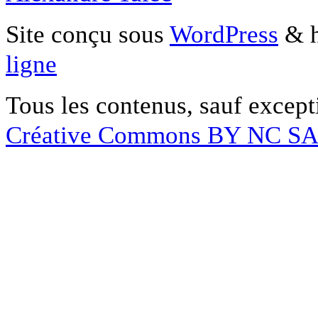
Site conçu sous
WordPress
& h
ligne
Tous les contenus, sauf except
Créative Commons BY NC S