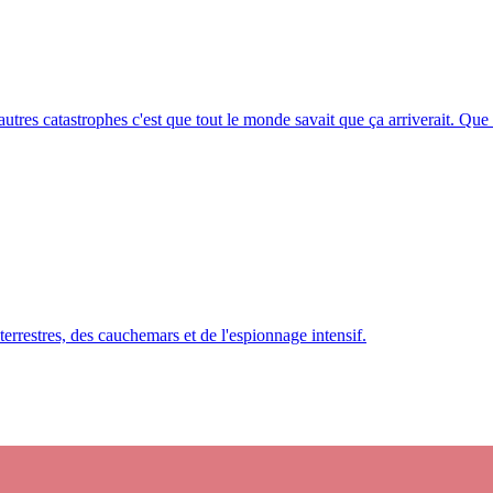
res catastrophes c'est que tout le monde savait que ça arriverait. Que ça
rrestres, des cauchemars et de l'espionnage intensif.