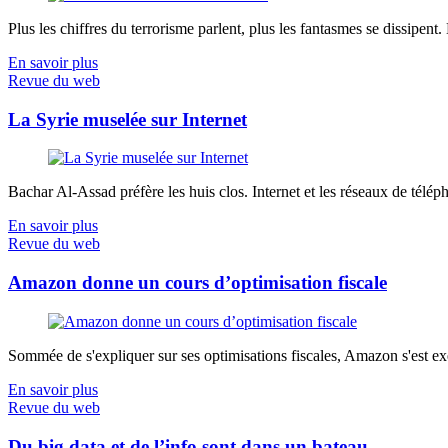
Plus les chiffres du terrorisme parlent, plus les fantasmes se dissipent.
En savoir plus
Revue du web
La Syrie muselée sur Internet
Bachar Al-Assad préfère les huis clos. Internet et les réseaux de télép
En savoir plus
Revue du web
Amazon donne un cours d’optimisation fiscale
Sommée de s'expliquer sur ses optimisations fiscales, Amazon s'est exé
En savoir plus
Revue du web
Du big data et de l’info sont dans un bateau