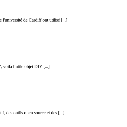
l'université de Cardiff ont utilisé [...]
voilà l’utile objet DIY [...]
f, des outils open source et des [...]