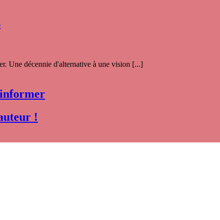
s
. Une décennie d'alternative à une vision [...]
 informer
auteur !