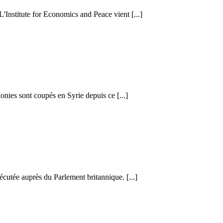
 L'Institute for Economics and Peace vient [...]
honies sont coupés en Syrie depuis ce [...]
cutée auprès du Parlement britannique. [...]